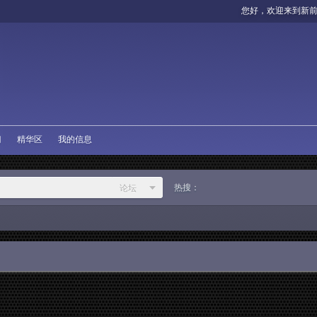
您好，欢迎来到新
门
精华区
我的信息
热搜：
论坛
论坛
作者