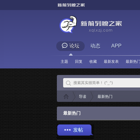
论坛
动态
APP
主题
回复
收藏
最新发表
最新热
导读
最新热门
»
›
新
最新热门
发帖
前