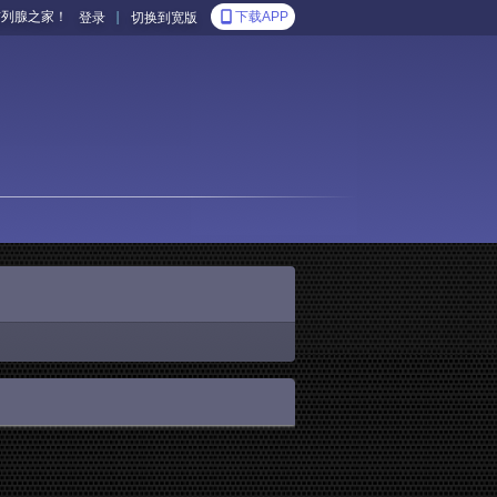
前列腺之家！
|
下载APP
登录
切换到宽版