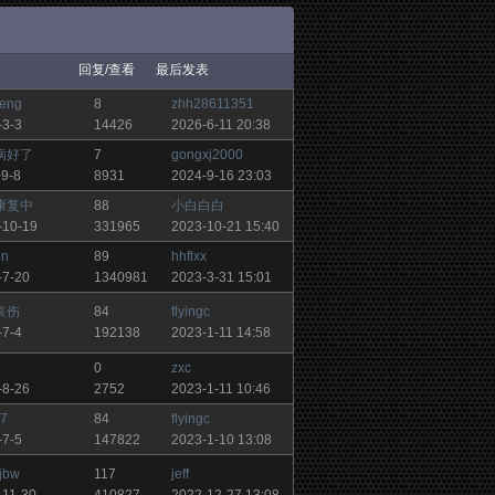
回复/查看
最后发表
heng
8
zhh28611351
-3-3
14426
2026-6-11 20:38
病好了
7
gongxj2000
-9-8
8931
2024-9-16 23:03
康复中
88
小白白白
-10-19
331965
2023-10-21 15:40
on
89
hhflxx
-7-20
1340981
2023-3-31 15:01
哀伤
84
flyingc
-7-4
192138
2023-1-11 14:58
0
zxc
-8-26
2752
2023-1-11 10:46
07
84
flyingc
-7-5
147822
2023-1-10 13:08
jbw
117
jeff