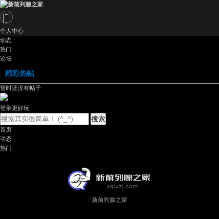
个人中心
动态
热门
论坛
精彩热帖
暂时还没有帖子
登录更好玩
搜索
首页
动态
热门
新前列腺之家