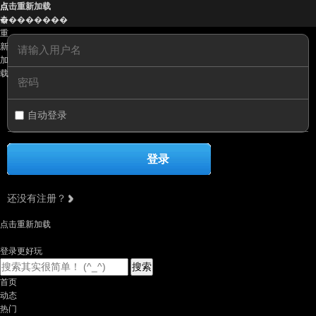
点
点击重新加载
击
��������
重
新
加
载
自动登录
登录
还没有注册？
点击重新加载
登录更好玩
搜索
首页
动态
热门