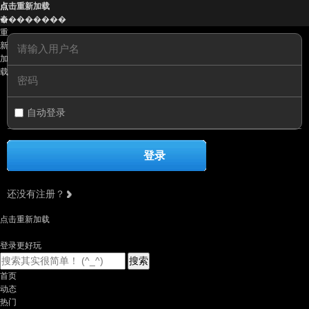
点
点击重新加载
击
��������
重
新
加
载
自动登录
登录
还没有注册？
点击重新加载
登录更好玩
搜索
首页
动态
热门