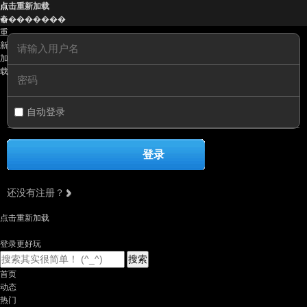
点
点击重新加载
击
��������
重
新
加
载
自动登录
登录
还没有注册？
点击重新加载
登录更好玩
搜索
首页
动态
热门