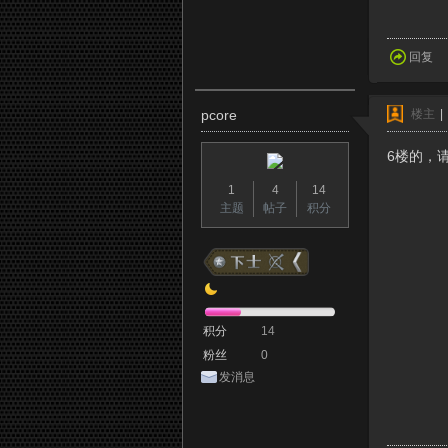
回复
pcore
楼主
|
6楼的，请
1
4
14
主题
帖子
积分
积分
14
粉丝
0
发消息