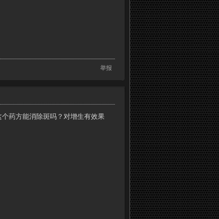
举报
楼主这个药方能消除斑吗？对增生有效果