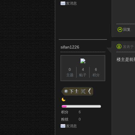
发消息
回复
sifan1226
发表于 2
楼主是前列
0
4
6
主题
帖子
积分
积分
6
粉丝
0
发消息