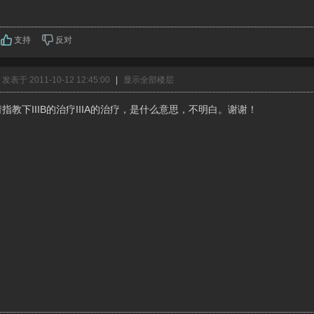
支持
反对
发表于 2011-10-12 12:45:00
|
显示全部楼层
指教下IIIB的治疗IIIA的治疗，是什么意思，不明白。谢谢！