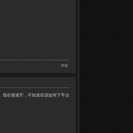
举报
。现在很迷茫，不知道应该如何下手治