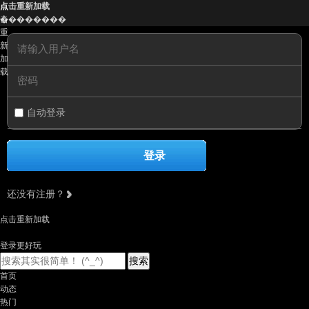
点
点击重新加载
击
��������
重
新
加
载
自动登录
登录
还没有注册？
点击重新加载
登录更好玩
搜索
首页
动态
热门