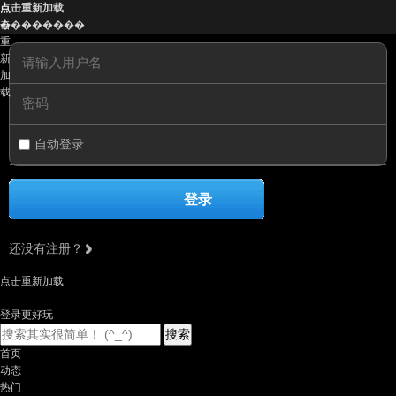
点
点击重新加载
击
��������
重
新
加
载
自动登录
登录
还没有注册？
点击重新加载
登录更好玩
搜索
首页
动态
热门